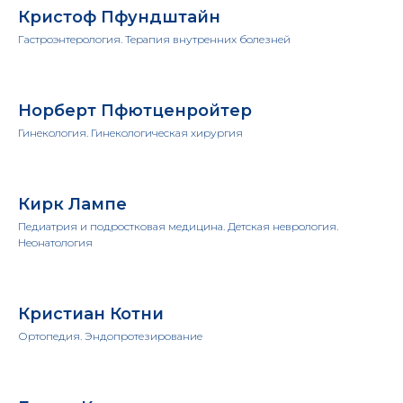
Кристоф Пфундштайн
Гастроэнтерология. Терапия внутренних болезней
Норберт Пфютценройтер
Гинекология. Гинекологическая хирургия
Кирк Лампе
Педиатрия и подростковая медицина. Детская неврология.
Неонатология
Кристиан Котни
Ортопедия. Эндопротезирование