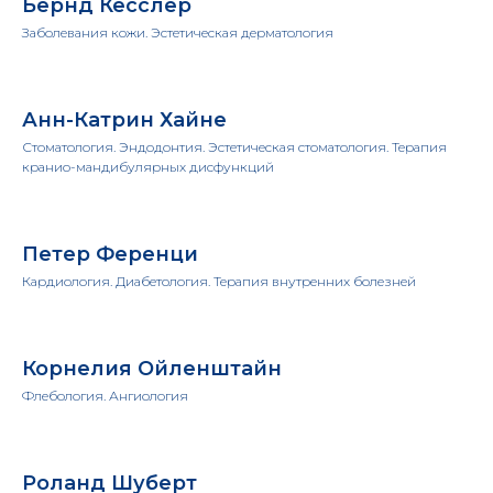
Бернд Кесслер
Заболевания кожи. Эстетическая дерматология
Анн-Катрин Хайне
Стоматология. Эндодонтия. Эстетическая стоматология. Терапия
кранио-мандибулярных дисфункций
Петер Ференци
Кардиология. Диабетология. Терапия внутренних болезней
Корнелия Ойленштайн
Флебология. Ангиология
Роланд Шуберт