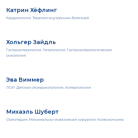
Катрин Хёфлинг
Кардиология. Терапия внутренних болезней
Хольгер Зайдль
Гастроэнтерология. Гепатология. Гастроэнтерологическая
онкология
Эва Виммер
ЛОР. Детская отоларингология. Аллергология
Михаэль Шуберт
Ортопедия. Минимально-инвазивная хирургия позвоночника