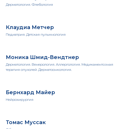
Дерматология. Флебология
Клаудиа Метчер
Педиатрия. Детская пульмнология
Моника Шмид-Вендтнер
Дерматология. Венерология. Аллергология. Медикаментозная
терапия опухолей. Дерматоонкология.
Бернхард Майер
Нейрохирургия
Томас Муссак